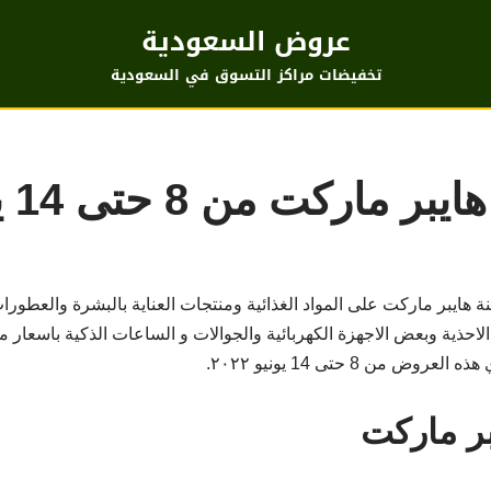
عروض السعودية
تخفيضات مراكز التسوق في السعودية
اركت من 8 حتى 14 يونيو
هايبر ماركت على المواد الغذائية ومنتجات العناية بالبشرة والعطورا
لاحذية وبعض الاجهزة الكهربائية والجوالات و الساعات الذكية باسعار
من 8 حتى 14 يونيو ٢٠٢٢.
ر ماركت