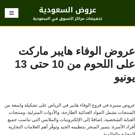
عروض السعودية
تخطى
تخفيضات مراكز التسوق في السعودية
إلى
المحتوى
عروض الوفاء هايبر ماركت
على اللحوم من 10 حتى 13
يونيو
عروض مميزة في فروع الوفاء هايبر في الرياض على تشكيلة واسعة من
المنتجات تشمل المواد الغذائية الطازجة، والأدوات المنزلية، ومنتجات
العناية الشخصية، إضافةً إلى الإلكترونيات والملابس التي تناسب جميع
أفراد الأسرة. يتميز المتجر بتنظيمه الجيد وتوفّر أهم العلامات التجارية
المحلية والعالمية.