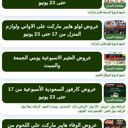
حتى 23 يونيو
مشاهدة العرض
جميع فروع المدينة هايبر ماركت
عروض لولو هايبر ماركت على الاواني ولوازم
المنزل من 17 حتى 23 يونيو
مشاهدة العرض
جميع فروع لولو هايبر ماركت
عروض العثيم الاسبوعية يومي الجمعة
والسبت
مشاهدة العرض
جميع فروع اسواق العثيم
عروض كارفور السعودية الأسبوعية من 17
حتى 23 يونيو
مشاهدة العرض
غرناطة مول
خريص
تالا مول
الرياض بارك
السندس
ويست افينيو
الراشد ميغا مول
الراشد مول الخبر
فلامنجو جدة
الجوف
عروض الوفاء هايبر ماركت على اللحوم من