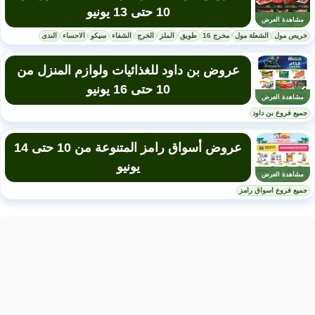
10 حتى 13 يونيو
مشاهدة العرض
خريص مول
الشعلة مول
مخرج 16
طويق
الملز
الخرج
الشفاء
سيكو
الاحساء
الندى
عروض بن داود للغذائيات ولوازم المنزل من
10 حتى 16 يونيو
مشاهدة العرض
جميع فروع بن داود
عروض أسواق رامز المتنوعة من 10 حتى 14
يونيو
مشاهدة العرض
جميع فروع اسواق رامز