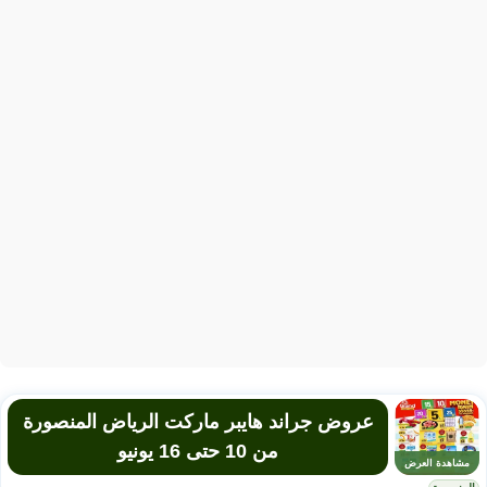
عروض جراند هايبر ماركت الرياض المنصورة
من 10 حتى 16 يونيو
مشاهدة العرض