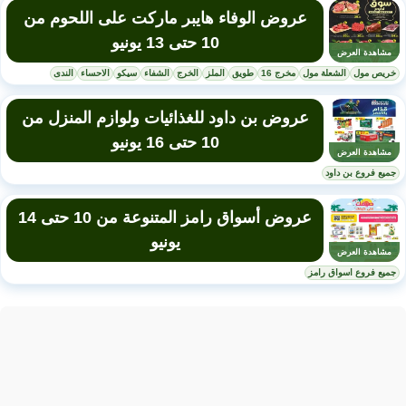
عروض الوفاء هايبر ماركت على اللحوم من
10 حتى 13 يونيو
مشاهدة العرض
خريص مول
الشعلة مول
مخرج 16
طويق
الملز
الخرج
الشفاء
سيكو
الاحساء
الندى
عروض بن داود للغذائيات ولوازم المنزل من
10 حتى 16 يونيو
مشاهدة العرض
جميع فروع بن داود
عروض أسواق رامز المتنوعة من 10 حتى 14
يونيو
مشاهدة العرض
جميع فروع اسواق رامز