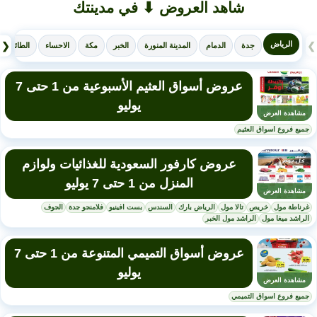
شاهد العروض ⬇ في مدينتك
الرياض
❮
❯
جدة
الدمام
المدينة المنورة
الخبر
مكة
الاحساء
الطائف
عروض أسواق العثيم الأسبوعية من 1 حتى 7
يوليو
مشاهدة العرض
جميع فروع اسواق العثيم
عروض كارفور السعودية للغذائيات ولوازم
المنزل من 1 حتى 7 يوليو
مشاهدة العرض
غرناطة مول
خريص
تالا مول
الرياض بارك
السندس
بست افينيو
فلامنجو جدة
الجوف
الراشد ميغا مول
الراشد مول الخبر
عروض أسواق التميمي المتنوعة من 1 حتى 7
يوليو
مشاهدة العرض
جميع فروع اسواق التميمي