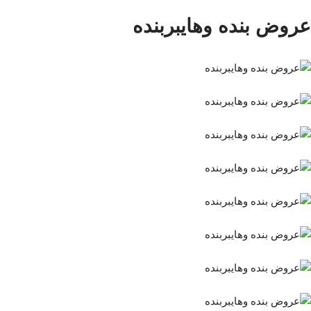
عروض بنده وهايبربنده