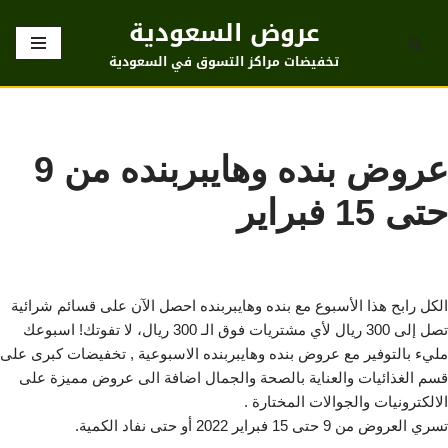
عروض السعودية
تخطى
تخفيضات مراكز التسوق في السعودية
إلى
المحتوى
عروض بنده وهايبربنده من 9
حتى 15 فبراير
الكل رابح هذا الأسبوع مع بنده وهايبربنده احصل الآن على قسائم شرائية
تصل إلى 300 ريال لأي مشتريات فوق الـ 300 ريال، لا تفوتك! اسبوعك
مليء بالتوفير مع عروض بنده وهايبربنده الاسبوعية , تخفيضات كبرى على
قسم الغذائيات والعناية بالصحة والجمال اضافة الى عروض مميزة على
الالكترونيات والجوالات المختارة .
تسري العروض من 9 حتى 15 فبراير 2022 أو حتى نفاد الكمية.