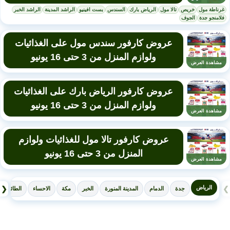
غرناطة مول
خريص
تالا مول
الرياض بارك
السندس
بست افينيو
الراشد المدينة
الراشد الخبر
فلامنجو جدة
الجوف
عروض كارفور سندس مول على الغذائيات
ولوازم المنزل من 3 حتى 16 يونيو
مشاهدة العرض
عروض كارفور الرياض بارك على الغذائيات
ولوازم المنزل من 3 حتى 16 يونيو
مشاهدة العرض
عروض كارفور تالا مول للغذائيات ولوازم
المنزل من 3 حتى 16 يونيو
مشاهدة العرض
الرياض
❮
❯
جدة
الدمام
المدينة المنورة
الخبر
مكة
الاحساء
الطائف