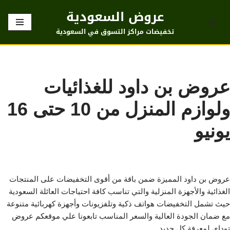
عروض السعودية
تخطى
تخفيضات مراكز التسوق في السعودية
إلى
المحتوى
عروض بن داود للغذائيات
ولوازم المنزل من 10 حتى 16
يونيو
عروض بن داود المميزة ضمن باقة من أقوى التخفيضات على المنتجات
الغذائية والأجهزة المنزلية والتي تناسب كافة احتياجات العائلة السعودية
حيث تشمل التخفيضات هواتف ذكية وتلفزيونات وأجهزة كهربائية متنوعة
مع ضمان الجودة العالية والسعر المناسب تابعونا علي موقعكم عروض
توداي لمعرفة كل جديد