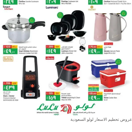
عروض تحطيم الاسعار لولو السعودية