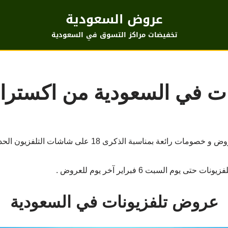
عروض السعودية
تخفيضات مراكز التسوق في السعودية
ي السعودية من اكسترا حتى6 ف
لذكرى 18 على شاشات التلفزيون الحديثة وبأسعار مخفضة تناسب الجميع .
 السبت 6 فبراير آخر يوم للعروض .
عروض تلفزيونات في السعودية