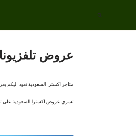
تخطى
إلى
المحتوى
عروض تلفزيونات ف
متاجر اكسترا السعودية تعود اليكم بعروض و خصومات رائعة بمناسبة ا
تسري عروض اكسترا السعودية على تلفزيونات حتى يوم