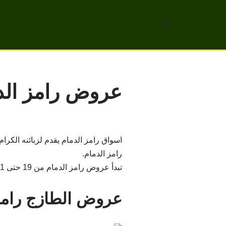
تخطى
إلى
المحتوى
عروض رامز الدمام من 19
اسواق رامز الدمام يقدم لزبائنه الكر
رامز الدمام.
تبدأ عروض رامز الدمام من 19 حتى 21 مايو 2022 .
عروض الطازج رامز