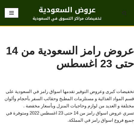
عروض السعودية
تخطى
تخفيضات مراكز التسوق في السعودية
إلى
المحتوى
عروض رامز السعودية من 14
حتى 23 اغسطس
تخفيضات كبرى وعروض التوفير تقدمها اسواق رامز في السعودية على
قسم المواد الغذائية و مستلزمات المطبخ وحقائب السفر بأحجام وألوان
مختلفة و العديد من لوازم وحاجيات المنزل وبأسعار مخفضة .
تسري عروض اسواق رامز من 14 حتى 23 اغسطس 2022 ومتوفرة في
جميع فروع اسواق رامز في المملكة.