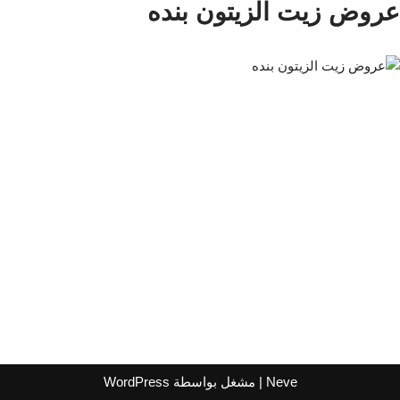
عروض زيت الزيتون بنده
Neve
| مشغل بواسطة
WordPress
اشترك لتصلك عروض مراكز التسوق
واتساب