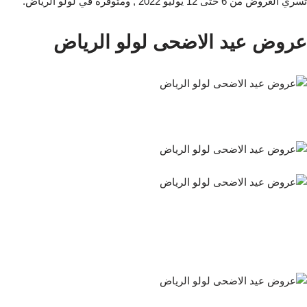
تسري العروض من 6 حتى 12 يوليو 2022 , ومتوفرة في لولو الرياض.
عروض عيد الاضحى لولو الرياض