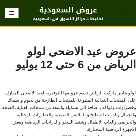
عروض السعودية
تخطى
تخفيضات مراكز التسوق في السعودية
إلى
المحتوى
عروض عيد الاضحى لولو
الرياض من 6 حتى 12 يوليو
لولو هايبر ماركت الرياض تقدم عروضها التوفيرية لعيد الاضحى المبارك
على المنتجات الغذائية المتنوعة للمنتجات الطازجة من لحوم واسماك
وخضراوات وفواكه , اضافة الى تشكيلة واسعة من منتجات العناية بالصحة
والجمال و ادوات المطبخ و الملابس الصيفية والعطورات الرجالية
والحريمي والعاب الاطفال وشنط السفر والدراجات الرياضية وبعض
الاجهزة الرياضية المختارة.