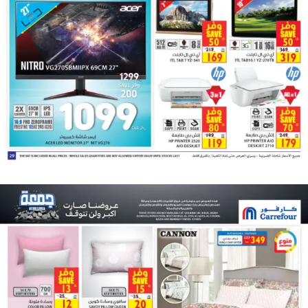
اشترك لتصلك عروض مراكز التسوق
واتساب