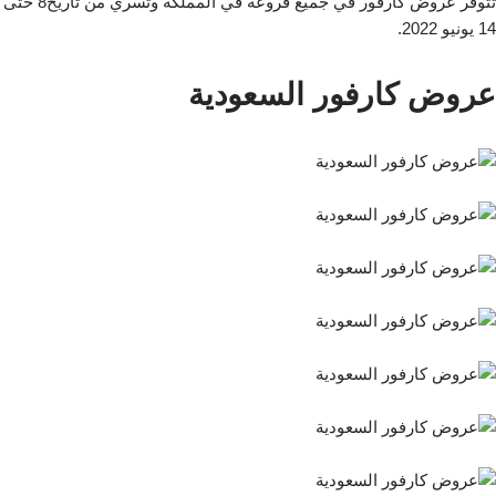
تتوفر عروض كارفور في جميع فروعه في المملكة وتسري من تاريخ8 حتى
14 يونيو 2022.
عروض كارفور السعودية