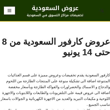
عروض السعودية
تخطى
تخفيضات مراكز التسوق في السعودية
إلى
المحتوى
عروض كارفور السعودية من 8
حتى 14 يونيو
كارفور السعودية يقدم تخفيضات وعروض مميزة على قسم الغذائيات
المتنوعة اضافة الى تشكيلة منوعة على المنتجات الطازجة من اللحوم
والدجاج و الاسماك والخضراورات والفواكه الطازجة وبأسعار مخفضة
اضافة الى عروض قيمة على التلفزيونات والطابعات واللابتوبات والاجهزة
اللوحية و مكيفات التبريد والعديد من الاجهزة الكهربائية و الجوالات باسعار
تناسب الجميع .