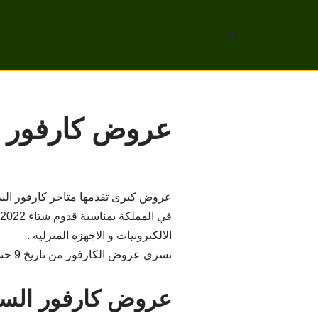
تخطى
إلى
المحتوى
عروض كارفور السعودية 
عروض كبرى تقدمها متاجر كارفور السعو
الالكترونيات و الاجهزة المنزلية .
تسري عروض الكارفور من تاريخ 9 حتى 15 فبراير 2022 ومتوفرة في جميع فروع كارفور في المملكة.
عروض كارفور السع