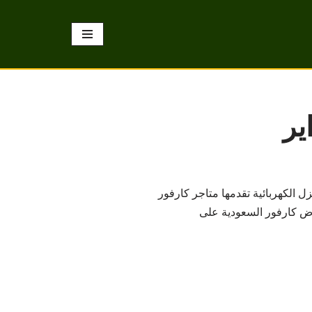
 الكهربائية تقدمها متاجر كارفور
 ضمن عروض كارفور السعودية على