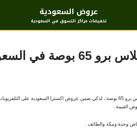
عروض السعودية
تخفيضات مراكز التسوق في السعودية
سعر تلفزيون كلاس برو 65 بوصة 
عروض اكسترا على سعر تلفزيون كلاس برو 65 بوصة ، لذكي ضمن عروض اكسترا السعودية على
ض القيمة .
اض وجدة ومكة والطائف .