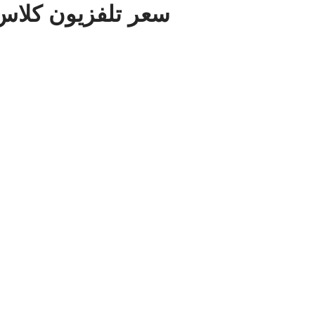
سعر تلفزيون كلاس برو 65 بوصة في