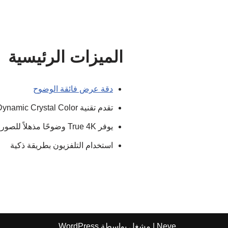
الميزات الرئيسية
دقة عرض فائقة الوضوح
تقدم تقنية Color Dynamic Crystal Color درجات ألوان واقعية
يوفر True 4K وضوحًا مذهلاً للصور والألوان
استخدام التلفزيون بطريقة ذكية
Neve
| مشغل بواسطة
WordPress