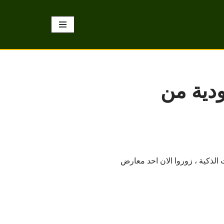
في السعودية من
 التلفزيونات الذكية ، زوروا الان احد معارض