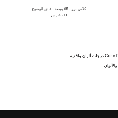
كلاس برو ، 65 بوصة ، فائق الوضوح
4599 رس