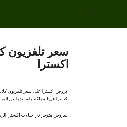
تخطى
إلى
المحتوى
اكسترا
اكسترا في المملكة واسفيدوا من العرو
العروض متوفر في صالات اكسترا الري