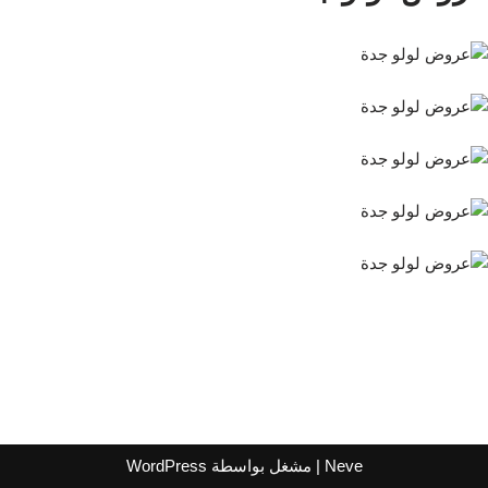
Neve
| مشغل بواسطة
WordPress
اشترك لتصلك عروض مراكز التسوق
واتساب