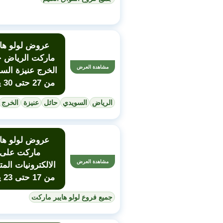
عروض لولو هاي
ماركت الرياض ح
مشاهدة العرض
الخرج عنيزة الس
من 27 حتى 30 يونيو
الرياض
السويدي
حائل
عنيزة
الخرج
عروض لولو هاي
ماركت على
مشاهدة العرض
الالكترونيات المت
من 17 حتى 23 يونيو
جميع فروع لولو هايبر ماركت