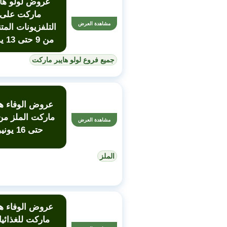
عروض لولو هاي
ماركت على
مشاهدة العرض
التلفزيونات المت
من 9 حتى 13 يونيو
جميع فروع لولو هايبر ماركت
عروض الوفاء ها
مشاهدة العرض
حتى 16 يونيو
الملز
عروض الوفاء ها
ماركت للغذائي