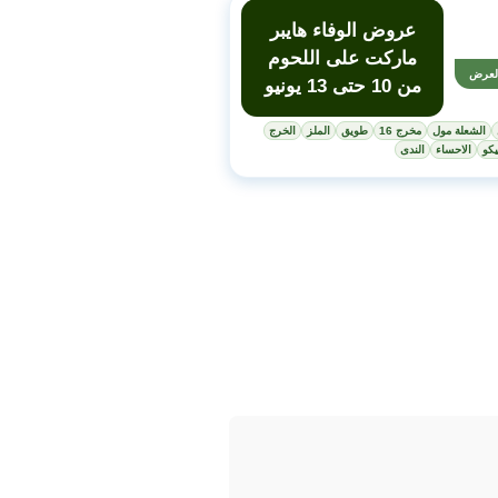
عروض الوفاء هايبر
ماركت على اللحوم
لعرض
من 10 حتى 13 يونيو
الشعلة مول
مخرج 16
طويق
الملز
الخرج
كو
الاحساء
الندى