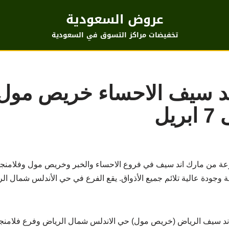
عروض السعودية
تخفيضات مراكز التسوق في السعودية
 سيف الاحساء خريص مول ف
وعة من مارك اند سيف في فروع الاحساء والخبر وخريص مول وفلامنجو
ة وجودة عالية تلائم جميع الأذواق. يقع الفرع في حي الأندلس شمال ال
 سيف الرياض (خريص مول) حي الاندلس شمال الرياض وفرع فلامنجو ب