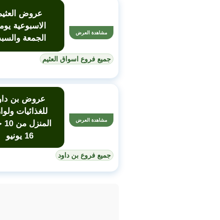
عروض العثيم
الاسبوعية يوم
مشاهدة العرض
الجمعة والسب
جميع فروع اسواق العثيم
عروض بن داو
للغذائيات ولوا
مشاهدة العرض
المنز
16 يونيو
جميع فروع بن داود