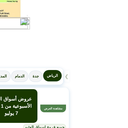
الرياض
❯
جدة
الدمام
المدي
عروض أسواق الع
ال
مشاهدة العرض
7 يوليو
جميع فروع اسواق العثيم