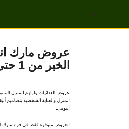
تخطى
إلى
المحتوى
عروض مارك اند
الخبر من 1 حتى 7 ابريل
عروض الغذائيات ولوازم المنزل المتن
المنزل والعناية الشخصية بتصاميم أنيق
اليومي.
العروض متوفرة فقط في فرع مارك اند