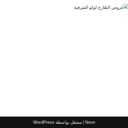
Neve
| مشغل بواسطة
WordPress
اشترك لتصلك عروض مراكز التسوق
واتساب