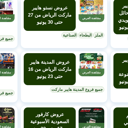
بر
عروض نستو هايبر
ائل
ماركت الرياض من 27
مشاهدة العرض
مشاهدة ا
ويدي
حتى 30 يونيو
الملز
البطحاء
الصناعية
جميع فرو
بر
عروض المدينة هايبر
ماركت الرياض من 16
مشاهدة العرض
مشاهدة ا
نوعة
حتى 23 يونيو
جميع فروع المدينة هايبر ماركت
جميع فرو
عروض كارفور
السعودية الأسبوعية
ي
مشاهدة العرض
مشاهدة ا