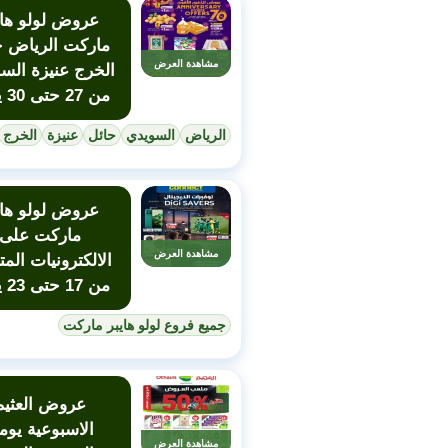
عروض لولو هاي
ماركت الرياض ح
مشاهدة العرض
الخرج عنيزة الس
من 27 حتى 30 يونيو
الرياض
السويدي
حائل
عنيزة
الخرج
عروض لولو هاي
ماركت على
مشاهدة العرض
الالكترونيات المت
من 17 حتى 23 يونيو
جميع فروع لولو هايبر ماركت
عروض العثيم
الاسبوعية يوم
مشاهدة العرض