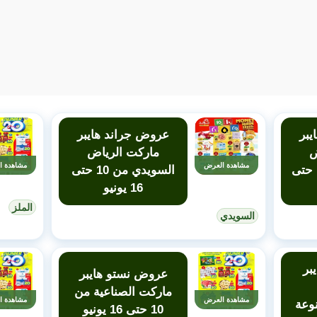
يبر
عروض جراند هايبر
ض
ماركت الرياض
مشاهدة العرض
مشاهدة ا
المنصورة من 10 حتى
السويدي من 10 حتى
16 يونيو
الملز
السويدي
بر
عروض نستو هايبر
ماركت الصناعية من
مشاهدة العرض
مشاهدة ا
نوعة
10 حتى 16 يونيو