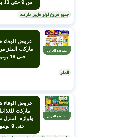
من 9 حتى 13 يونيو
جميع فروع لولو هايبر ماركت
عروض الوفاء ها
مشاهدة العرض
حتى 16 يونيو
الملز
عروض الوفاء ها
ماركت للغذائي
مشاهدة العرض
حتى 9 يونيو