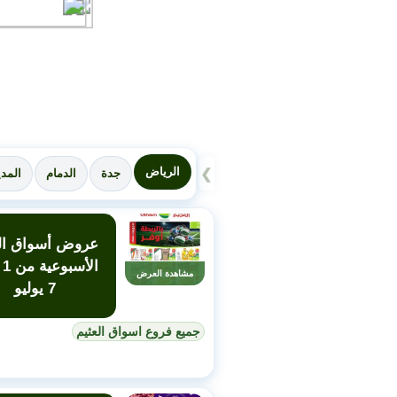
الرياض
❯
جدة
الدمام
المدي
عروض أسواق الع
ال
مشاهدة العرض
7 يوليو
جميع فروع اسواق العثيم