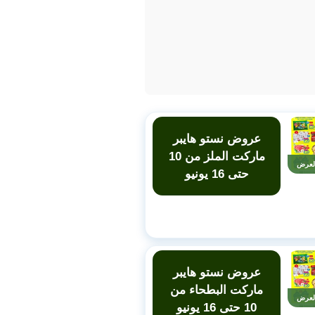
عروض نستو هايبر
ماركت الملز من 10
لعرض
حتى 16 يونيو
عروض نستو هايبر
ماركت البطحاء من
لعرض
10 حتى 16 يونيو