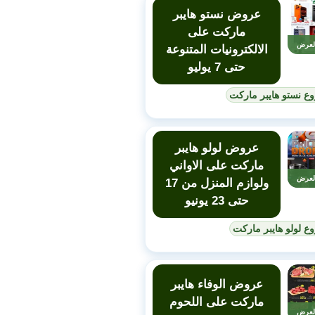
عروض نستو هايبر
ماركت على
لعرض
الالكترونيات المتنوعة
حتى 7 يوليو
ع نستو هايبر ماركت
عروض لولو هايبر
ماركت على الاواني
لعرض
ولوازم المنزل من 17
حتى 23 يونيو
ع لولو هايبر ماركت
عروض الوفاء هايبر
ماركت على اللحوم
لعرض