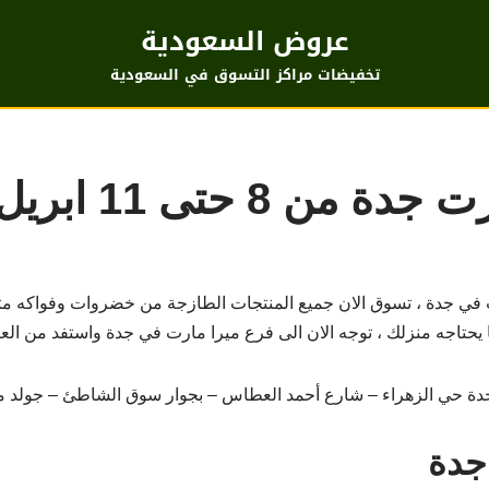
عروض السعودية
تخفيضات مراكز التسوق في السعودية
ن 8 حتى 11 ابريل
 جدة ، تسوق الان جميع المنتجات الطازجة من خضروات وفواكه متنوع
يحتاجه منزلك ، توجه الان الى فرع ميرا مارت في جدة واستفد من العر
دة حي الزهراء – شارع أحمد العطاس – بجوار سوق الشاطئ – جولد 
جدة