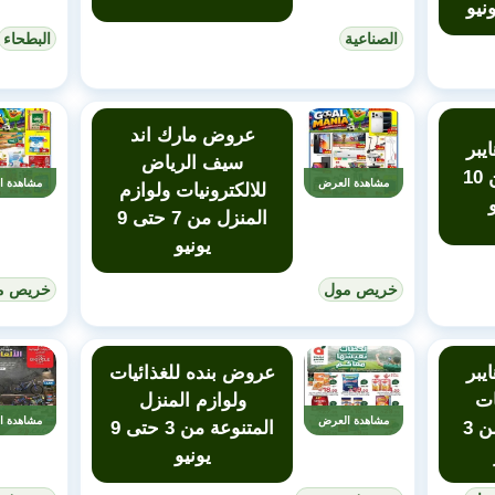
الصناعية
البطحاء
عروض مارك اند
يبر
سيف الرياض
ماركت الملز من 10
مشاهدة العرض
مشاهدة ا
للالكترونيات ولوازم
المنزل من 7 حتى 9
يونيو
خريص مول
خريص م
يبر
عروض بنده للغذائيات
ات
ولوازم المنزل
مشاهدة العرض
مشاهدة ا
ولوازم المنزل من 3
المتنوعة من 3 حتى 9
يونيو