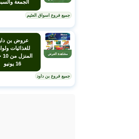
الجمعة والسب
جميع فروع اسواق العثيم
عروض بن داو
للغذائيات ولوا
مشاهدة العرض
المنز
16 يونيو
جميع فروع بن داود