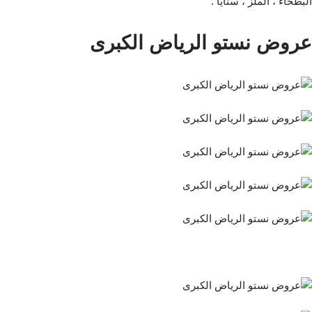
البطحاء ، الملز ، سنايا .
عروض نستو الرياض الكبرى