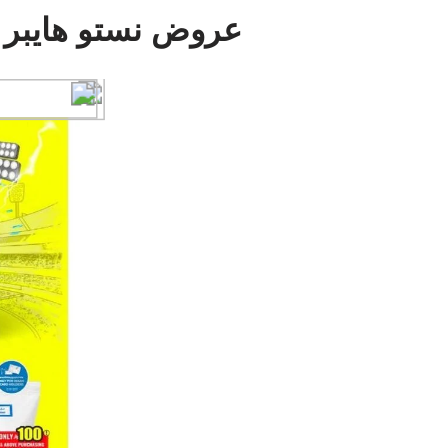
عروض نستو هايبر 