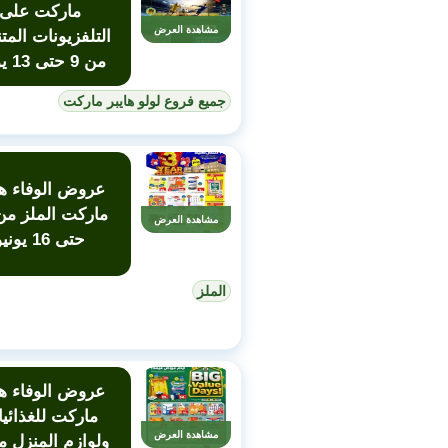
ماركت على
مشاهدة العرض
التلفزيونات المت
من 9 حتى 13 يونيو
جميع فروع لولو هايبر ماركت
عروض الوفاء ها
مشاهدة العرض
حتى 16 يونيو
الملز
عروض الوفاء ها
ماركت للغذائي
مشاهدة العرض