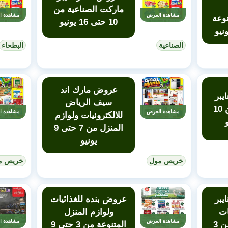
ماركت الصناعية من
مشاهدة العرض
مشاهدة ا
نوعة
10 حتى 16 يونيو
الصناعية
البطحاء
عروض مارك اند
يبر
سيف الرياض
ماركت الملز من 10
مشاهدة العرض
مشاهدة ا
للالكترونيات ولوازم
المنزل من 7 حتى 9
يونيو
خريص مول
خريص م
يبر
عروض بنده للغذائيات
ات
ولوازم المنزل
مشاهدة العرض
مشاهدة ا
ولوازم المنزل من 3
المتنوعة من 3 حتى 9