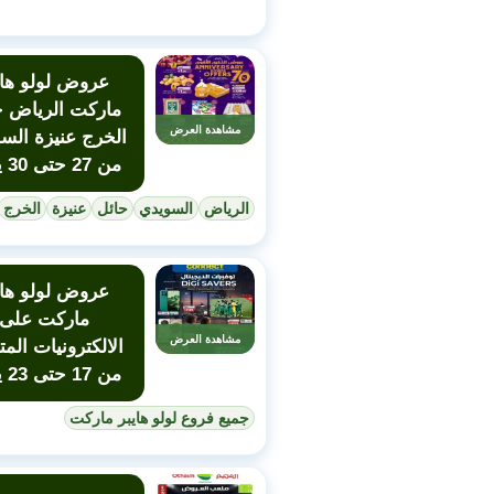
عروض لولو هاي
ماركت الرياض ح
مشاهدة العرض
الخرج عنيزة الس
من 27 حتى 30 يونيو
الرياض
السويدي
حائل
عنيزة
الخرج
عروض لولو هاي
ماركت على
مشاهدة العرض
الالكترونيات المت
من 17 حتى 23 يونيو
جميع فروع لولو هايبر ماركت