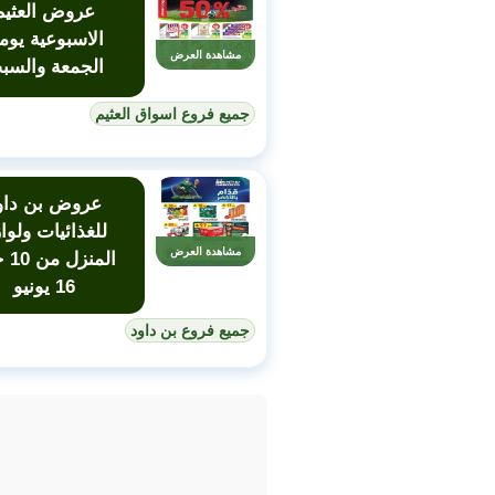
عروض العثيم
الاسبوعية يوم
مشاهدة العرض
الجمعة والسب
جميع فروع اسواق العثيم
عروض بن داو
للغذائيات ولوا
مشاهدة العرض
المنز
16 يونيو
جميع فروع بن داود