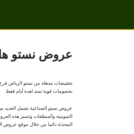
تخطى
إلى
المحتوى
عروض نستو هايبر مار
تخفيضات مذهلة من نستو الرياض فرع الص
بخصومات قوية تمتد لعدة أيام فقط
عروض نستو الصناعية تشمل العديد من ا
التموينية والمنظفات وتتميز هذه العرو
المحدثة دائما من خلال موقع عروض ال