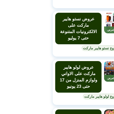
عروض نستو هايبر
ماركت على
لعرض
الالكترونيات المتنوعة
حتى 7 يوليو
ع نستو هايبر ماركت
عروض لولو هايبر
ماركت على الاواني
لعرض
ولوازم المنزل من 17
حتى 23 يونيو
ع لولو هايبر ماركت