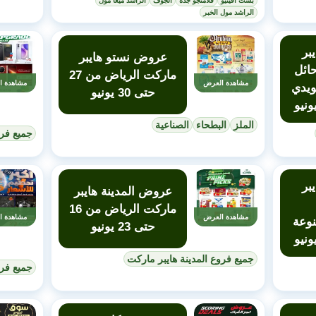
بست افينيو
فلامنجو جدة
الجوف
الراشد ميغا مول
الراشد مول الخبر
بر
عروض نستو هايبر
ائل
ماركت الرياض من 27
مشاهدة العرض
مشاهدة ا
ويدي
حتى 30 يونيو
الملز
البطحاء
الصناعية
جميع فرو
بر
عروض المدينة هايبر
ماركت الرياض من 16
مشاهدة العرض
مشاهدة ا
نوعة
حتى 23 يونيو
جميع فروع المدينة هايبر ماركت
جميع فرو