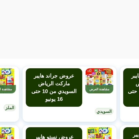
يبر
عروض جراند هايبر
ض
ماركت الرياض
مشاهدة العرض
مشاهدة ا
المنصورة من 10 حتى
السويدي من 10 حتى
16 يونيو
الملز
السويدي
بر
عروض نستو هايبر