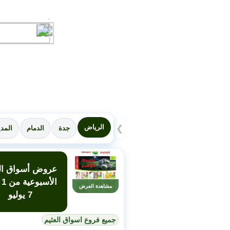
الرياض
❯
جدة
الدمام
المدي
عروض أسواق الع
ال
مشاهدة العرض
7 يوليو
جميع فروع اسواق العثيم