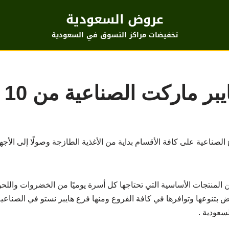
عروض السعودية
تخفيضات مراكز التسوق في السعودية
كت الصناعية من 10 حتى 16 يونيو
ناعية على كافة الأقسام بداية من الأغذية الطازجة وصولًا إلى الأجهز
لمنتجات الأساسية التي تحتاجها كل أسرة يوميًا من الخضروات واللحو
ض بتنوعها وتوافرها في كافة الفروع ومنها فرع هايبر نستو في الصناعي
سعودية .