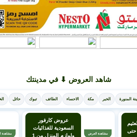
شاهد العروض ⬇ في مدينتك
نة المنورة
الخبر
مكة
الاحساء
الطائف
تبوك
حائل
الخ
عروض كارفور
ثيم
السعودية للغذائيات
أسبوعية من 1 حتى
مشاهدة العرض
مشاهدة ا
ولوازم المنزل من 1