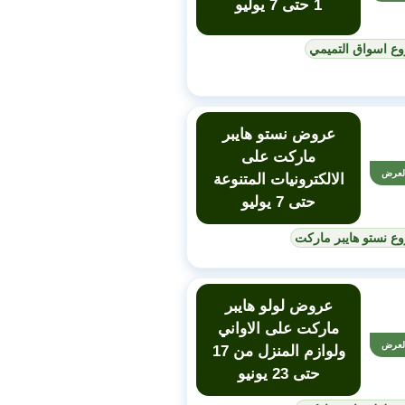
1 حتى 7 يوليو
وع اسواق التميمي
عروض نستو هايبر
ماركت على
لعرض
الالكترونيات المتنوعة
حتى 7 يوليو
ع نستو هايبر ماركت
عروض لولو هايبر
ماركت على الاواني
لعرض
ولوازم المنزل من 17
حتى 23 يونيو