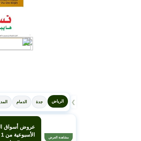
الرياض
❯
جدة
الدمام
المدي
عروض أسواق الع
ال
مشاهدة العرض