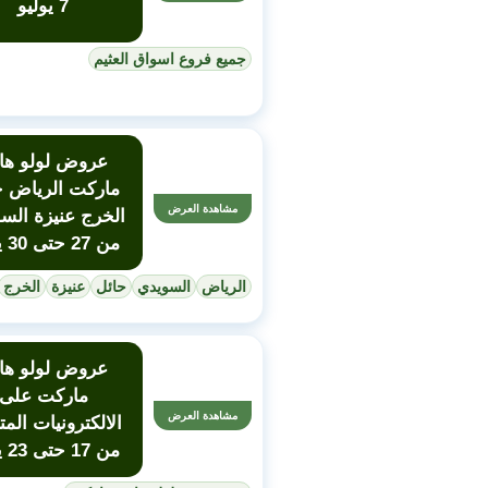
7 يوليو
جميع فروع اسواق العثيم
عروض لولو هاي
ماركت الرياض ح
مشاهدة العرض
الخرج عنيزة الس
من 27 حتى 30 يونيو
الرياض
السويدي
حائل
عنيزة
الخرج
عروض لولو هاي
ماركت على
مشاهدة العرض
الالكترونيات المت
من 17 حتى 23 يونيو