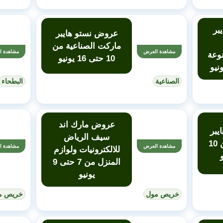
بر
عروض نستو هايبر
ماركت الصناعية من
مشاهدة العرض
مشاهدة ا
نوعة
10 حتى 16 يونيو
الصناعية
البطحاء
عروض مارك اند
يبر
سيف الرياض
ماركت الملز من 10
مشاهدة العرض
مشاهدة ا
للالكترونيات ولوازم
المنزل من 7 حتى 9
يونيو
خريص مول
خريص م