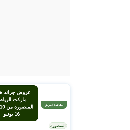
عروض جراند ها
ماركت الريا
مشاهدة العرض
16 يونيو
المنصورة