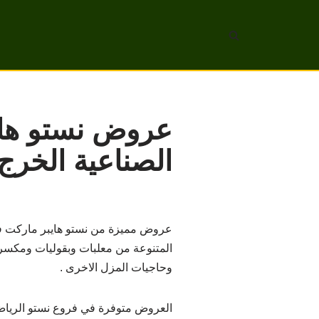
تخطى
إلى
المحتوى
عروض نستو هايب
الصناعية الخرج حتى 
عروض مميزة من نستو هايبر ماركت في 
المتنوعة من معلبات وبقوليات ومكسرا
وحاجيات المزل الاخرى .
العروض متوفرة في فروع نستو الرياض في العزيزية و