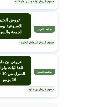
جميع فروع لولو هايبر ماركت
عروض العثيم
الاسبوعية يوم
مشاهدة العرض
الجمعة والسب
جميع فروع اسواق العثيم
عروض بن داو
للغذائيات ولوا
مشاهدة العرض
المنز
16 يونيو
جميع فروع بن داود