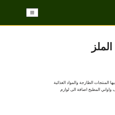
الملز
المنتجات الطازجة والمواد الغذائية
واواني المطبخ اضافة الى لوازم