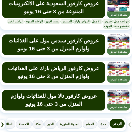
عروض كارفور السعودية على الالكترونيات
المتنوعة من 3 حتى 16 يونيو
مشاهدة العرض
غرناطة مول
خريص
تالا مول
الرياض بارك
السندس
بست افينيو
الراشد المدينة
الراشد الخبر
فلامنجو جدة
الجوف
عروض كارفور سندس مول على الغذائيات
ولوازم المنزل من 3 حتى 16 يونيو
مشاهدة العرض
عروض كارفور الرياض بارك على الغذائيات
ولوازم المنزل من 3 حتى 16 يونيو
مشاهدة العرض
عروض كارفور تالا مول للغذائيات ولوازم
المنزل من 3 حتى 16 يونيو
مشاهدة العرض
الرياض
❮
❯
جدة
الدمام
المدينة المنورة
الخبر
مكة
الاحساء
الطائف