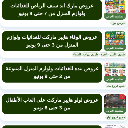
عروض مارك اند سيف الرياض للغذائيات
ولوازم المنزل من 7 حتى 9 يونيو
مشاهدة العرض
خريص مول
عروض الوفاء هايبر ماركت للغذائيات ولوازم
المنزل من 3 حتى 9 يونيو
مشاهدة العرض
طويق
الملز
الخرج
طريق ديراب
الشفاء
عروض بنده للغذائيات ولوازم المنزل المتنوعة
من 3 حتى 9 يونيو
مشاهدة العرض
جميع فروع بنده
عروض لولو هايبر ماركت على العاب الأطفال
من 3 حتى 6 يونيو
مشاهدة العرض
جميع فروع لولو