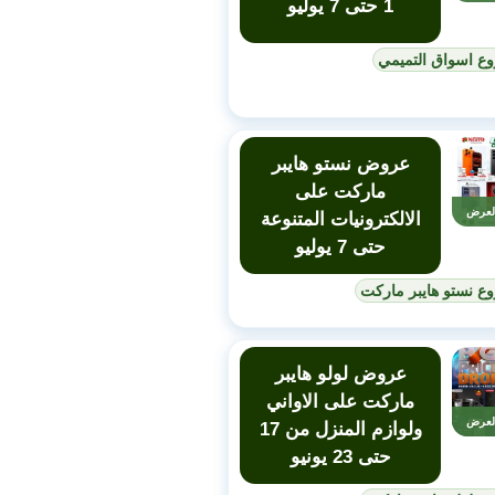
1 حتى 7 يوليو
وع اسواق التميمي
عروض نستو هايبر
ماركت على
لعرض
الالكترونيات المتنوعة
حتى 7 يوليو
ع نستو هايبر ماركت
عروض لولو هايبر
ماركت على الاواني
لعرض
ولوازم المنزل من 17
حتى 23 يونيو