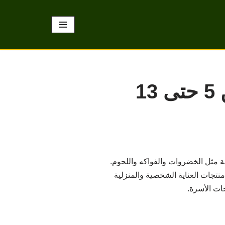
عروض نوري سوبر ماركت جميع الفروع من 5 حتى 13
جة مثل الخضروات والفواكه واللحوم.
منتجات العناية الشخصية والمنزلية
ات الأسرة.