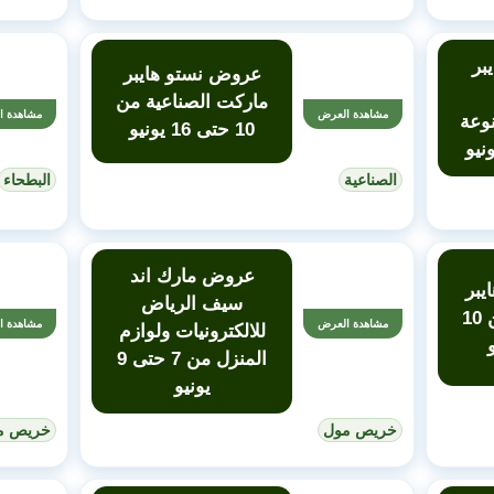
بر
عروض نستو هايبر
ماركت الصناعية من
مشاهدة العرض
مشاهدة ا
نوعة
10 حتى 16 يونيو
الصناعية
البطحاء
عروض مارك اند
يبر
سيف الرياض
ماركت الملز من 10
مشاهدة العرض
مشاهدة ا
للالكترونيات ولوازم
المنزل من 7 حتى 9
يونيو
خريص مول
خريص م