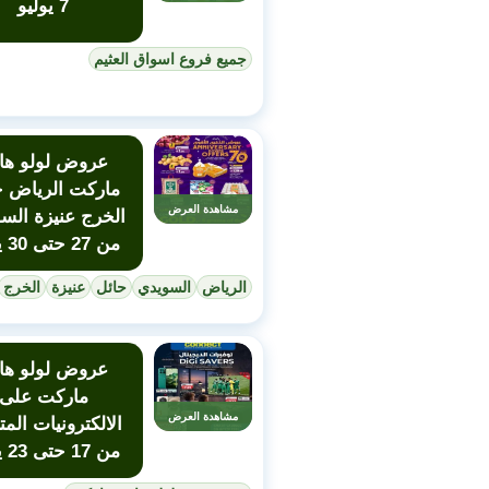
7 يوليو
جميع فروع اسواق العثيم
عروض لولو هاي
ماركت الرياض ح
مشاهدة العرض
الخرج عنيزة الس
من 27 حتى 30 يونيو
الرياض
السويدي
حائل
عنيزة
الخرج
عروض لولو هاي
ماركت على
مشاهدة العرض
الالكترونيات المت
من 17 حتى 23 يونيو