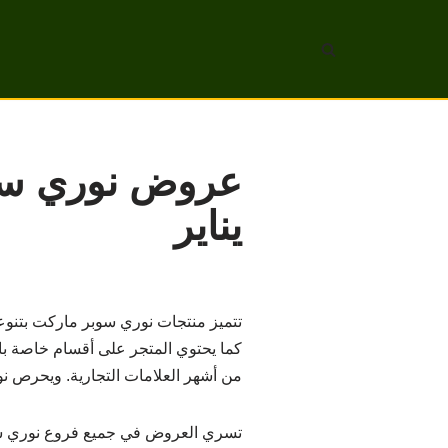
تخطى
إلى
المحتوى
يناير
تتميز منتجات نوري سوبر ماركت بتنوعها
كما يحتوي المتجر على أقسام خاصة بالم
من أشهر العلامات التجارية. ويحرص نو
تسري العروض في جميع فروع نوري س