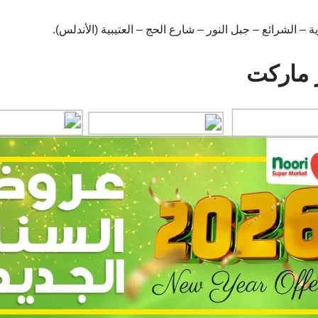
 – الشرائع – جبل النور – شارع الحج – العتيبية (الأندلس).
ماركت