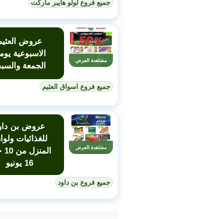
جميع فروع لولو هايبر ماركت
عروض العثيم
الاسبوعية يوم
مشاهدة العرض
الجمعة والسب
جميع فروع اسواق العثيم
عروض بن داو
للغذائيات ولوا
مشاهدة العرض
المنز
16 يونيو
جميع فروع بن داود