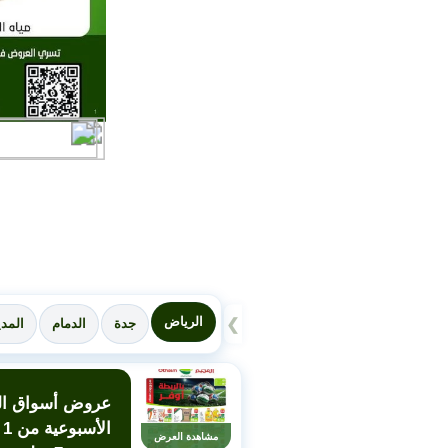
الرياض
❯
جدة
الدمام
المدي
عروض أسواق الع
ال
مشاهدة العرض