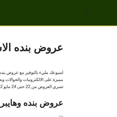
تخطى
إلى
المحتوى
عروض بنده الاسبوع
اسبوعك مليء بالتوفير مع عروض بنده 
مميزة على الالكترونيات والجوالات وبعض
تسري العروض من 22 حتى 24 مايو 2022 أو حتى نفاد الكمية.
عروض بنده وهايبرب