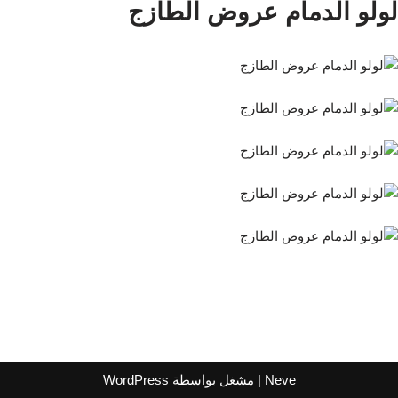
لولو الدمام عروض الطازج
Neve
| مشغل بواسطة
WordPress
اشترك لتصلك عروض مراكز التسوق
واتساب