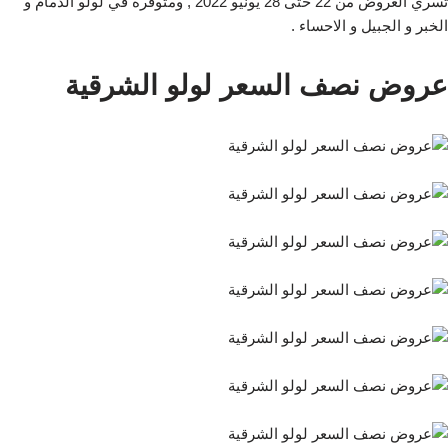
تسري العروض من 22 حتى 28 يونيو 2022 , ومتوفرة في لولو الدمام و
الخبر و الجبيل و الاحساء .
عروض نصف السعر لولو الشرقية