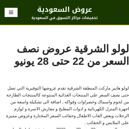
عروض السعودية
تخطى
تخفيضات مراكز التسوق في السعودية
إلى
المحتوى
لولو الشرقية عروض نصف
السعر من 22 حتى 28 يونيو
لولو هايبر ماركت المنطقة الشرقية تقدم عروضها التوفيرية التي تصل
حتى نصف السعر على المنتجات الغذائية المتنوعة كالمنتجات الطازجة
من لحوم واسماك وخضراوات وفواكه , اضافة الى تشكيلة واسعة من
اجهزة المنزل الكهربائية و ادوات المطبخ و مفارش الاسرة و لوازم
الرحلات وبعض العاب الاطفال وحقائب السفر المختارة وعروض مميزة
على الملابس و الحقائب .