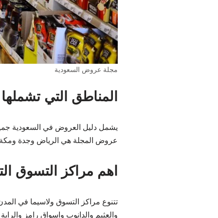
مجلة عروض السعودية
المناطق التي تشملها 
يشمل دليل العروض في السعودية جميع 
عروض المجلة هي الرياض وجدة ومكة وا
اهم مراكز التسوق ال
تتنوع مراكز التسوق ولاسيما في المدن
والعثيم والدانوب واسواق رامز والراي