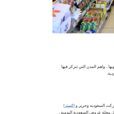
 ، واهم المدن التي تتركز فيها
ية.
ماركت السعوديه وجرير و
اكسترا
ال مجلة عروض السعودية اليومية .