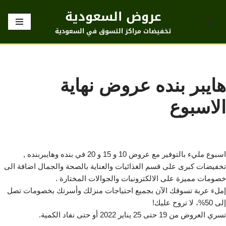
عروض السعودية
تخطى
تخفيضات مراكز التسوق في السعودية
إلى
المحتوى
هايبر بنده عروض نهاية
الاسبوع
اسبوع مليء بالتوفير مع عروض 10 و 15 و 20 في بنده وهايبربنده ,
تخفيضات كبرى على قسم الغذائيات والعناية بالصحة والجمال اضافة الى
خصومات مميزة على الالكترونيات والجوالات المختارة .
إملء عربة تسوقك الآن بجميع احتياجات منزلك وأسرتك بخصومات تصل
إلى 50%، لا تروح عليك!
تسري العروض من 19 حتى 25 يناير 2022 أو حتى نفاد الكمية.