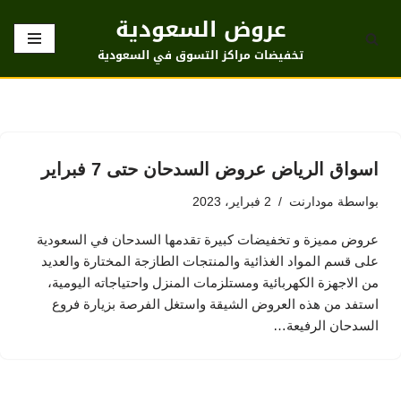
عروض السعودية
تخطى
تخفيضات مراكز التسوق في السعودية
إلى
المحتوى
اسواق الرياض عروض السدحان حتى 7 فبراير
بواسطة
مودارنت
2 فبراير، 2023
عروض مميزة و تخفيضات كبيرة تقدمها السدحان في السعودية
على قسم المواد الغذائية والمنتجات الطازجة المختارة والعديد
من الاجهزة الكهربائية ومستلزمات المنزل واحتياجاته اليومية،
استفد من هذه العروض الشيقة واستغل الفرصة بزيارة فروع
السدحان الرفيعة…