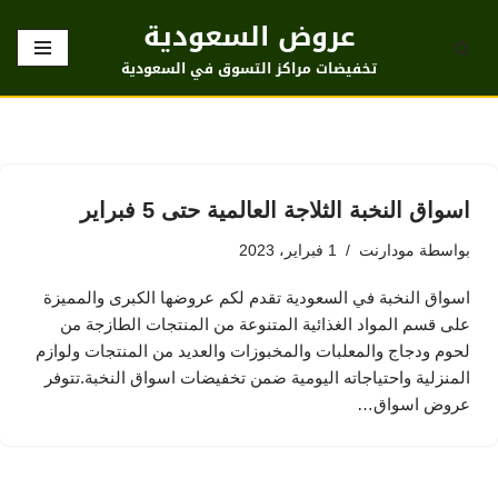
عروض السعودية
تخطى
تخفيضات مراكز التسوق في السعودية
إلى
المحتوى
اسواق النخبة الثلاجة العالمية حتى 5 فبراير
بواسطة
مودارنت
1 فبراير، 2023
اسواق النخبة في السعودية تقدم لكم عروضها الكبرى والمميزة
على قسم المواد الغذائية المتنوعة من المنتجات الطازجة من
لحوم ودجاج والمعلبات والمخبوزات والعديد من المنتجات ولوازم
المنزلية واحتياجاته اليومية ضمن تخفيضات اسواق النخبة.تتوفر
عروض اسواق…