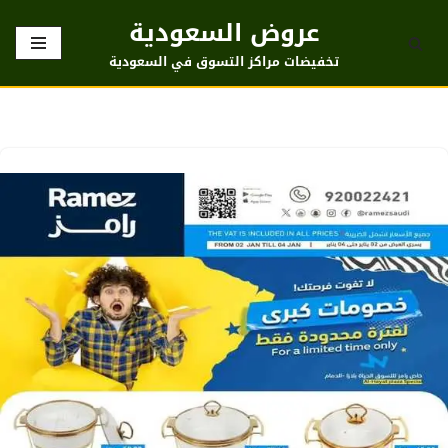
عروض السعودية
تخطى
تخفيضات مراكز التسوق في السعودية
إلى
المحتوى