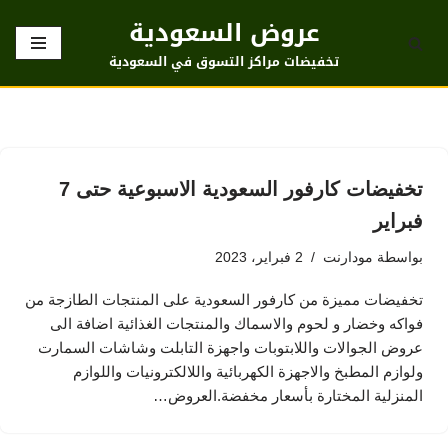
عروض السعودية
تخطى
تخفيضات مراكز التسوق في السعودية
إلى
المحتوى
تخفيضات كارفور السعودية الاسبوعية حتى 7
فبراير
بواسطة
مودارنت
2 فبراير، 2023
تخفيضات مميزة من كارفور السعودية على المنتجات الطازجة من
فواكه وخضار و لحوم والاسماك والمنتجات الغذائية اضافة الى
عروض الجوالات واللابتوبات واجهزة التابلت وشاشات السمارت
ولوازم المطبخ والاجهزة الكهربائية واللالكترونيات واللوازم
المنزلية المختارة بأسعار مخفضة.العروض…