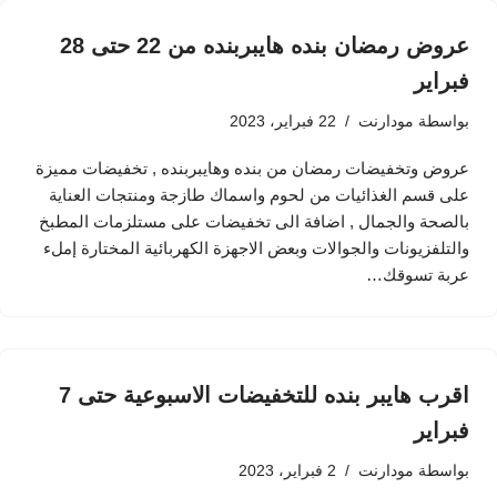
عروض رمضان بنده هايبربنده من 22 حتى 28
فبراير
بواسطة
مودارنت
22 فبراير، 2023
عروض وتخفيضات رمضان من بنده وهايبربنده , تخفيضات مميزة
على قسم الغذائيات من لحوم واسماك طازجة ومنتجات العناية
بالصحة والجمال , اضافة الى تخفيضات على مستلزمات المطبخ
والتلفزيونات والجوالات وبعض الاجهزة الكهربائية المختارة إملء
عربة تسوقك…
اقرب هايبر بنده للتخفيضات الاسبوعية حتى 7
فبراير
بواسطة
مودارنت
2 فبراير، 2023