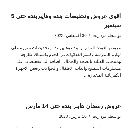
اقوى عروض وتخفيضات بنده وهايبربنده حتى 5
سبتمبر
بواسطة
مودارنت
30 أغسطس، 2023
عروض العودة للمدارس بنده وهايبربنده , تخفيضات مميزة على
لوازم المدرسة وقسم الغذائيات من لحوم واسماك طازجة
ومنتجات العناية بالصحة والجمال , اضافة الى تخفيضات على
مستلزمات المطبخ والعاب الاطفال والجوالات وبعض الاجهزة
الكهربائية المختارة…
عروض رمضان هايبر بنده حتى 14 مارس
بواسطة
مودارنت
10 مارس، 2023