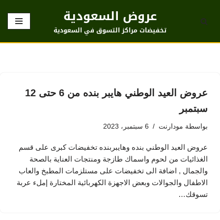
عروض السعودية
تخطى
تخفيضات مراكز التسوق في السعودية
إلى
المحتوى
عروض العيد الوطني هايبر بنده من 6 حتى 12
سبتمبر
بواسطة
مودارنت
6 سبتمبر، 2023
عروض العيد الوطني بنده وهايبربنده تخفيضات كبرى على قسم
الغذائيات من لحوم واسماك طازجة ومنتجات العناية بالصحة
والجمال , اضافة الى تخفيضات على مستلزمات المطبخ والعاب
الاطفال والجوالات وبعض الاجهزة الكهربائية المختارة إملء عربة
تسوقك…