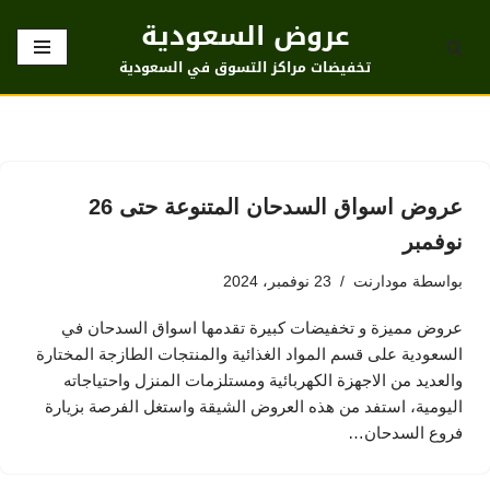
عروض السعودية
تخطى
تخفيضات مراكز التسوق في السعودية
إلى
المحتوى
عروض اسواق السدحان المتنوعة حتى 26
نوفمبر
بواسطة
مودارنت
23 نوفمبر، 2024
عروض مميزة و تخفيضات كبيرة تقدمها اسواق السدحان في
السعودية على قسم المواد الغذائية والمنتجات الطازجة المختارة
والعديد من الاجهزة الكهربائية ومستلزمات المنزل واحتياجاته
اليومية، استفد من هذه العروض الشيقة واستغل الفرصة بزيارة
فروع السدحان…