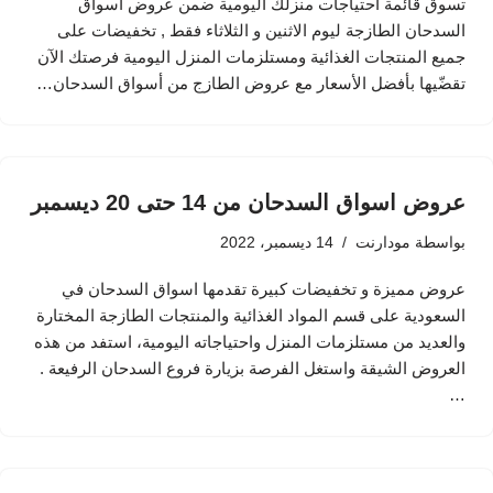
تسوق قائمة احتياجات منزلك اليومية ضمن عروض اسواق
السدحان الطازجة ليوم الاثنين و الثلاثاء فقط , تخفيضات على
جميع المنتجات الغذائية ومستلزمات المنزل اليومية فرصتك الآن
تقضّيها بأفضل الأسعار مع عروض الطازج من أسواق السدحان…
عروض اسواق السدحان من 14 حتى 20 ديسمبر
بواسطة
مودارنت
14 ديسمبر، 2022
عروض مميزة و تخفيضات كبيرة تقدمها اسواق السدحان في
السعودية على قسم المواد الغذائية والمنتجات الطازجة المختارة
والعديد من مستلزمات المنزل واحتياجاته اليومية، استفد من هذه
العروض الشيقة واستغل الفرصة بزيارة فروع السدحان الرفيعة .
…