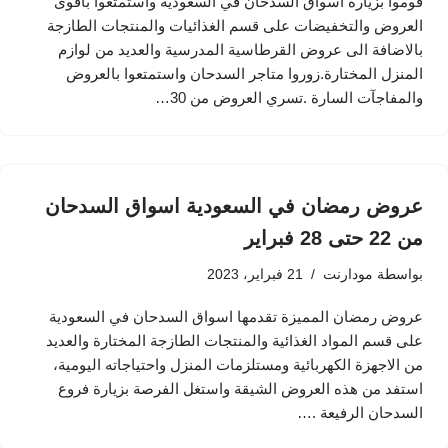
قوموا بزيارة اسواق السدحان في السعودية واستمتعوا بأقوى
العروض والتخفيضات على قسم الغذائيات والمنتجات الطازجة
بالاضافة الى عروض القرطاسية المدرسية والعديد من لوازم
المنزل المختارة.زوروا متاجر السدحان واستمتعوا بالعروض
والمفاجآت السارة .تسري العروض من 30…
عروض رمضان في السعودية اسواق السدحان
من 22 حتى 28 فبراير
بواسطة
مودارنت
21 فبراير، 2023
عروض رمضان المميزة تقدمها اسواق السدحان في السعودية
على قسم المواد الغذائية والمنتجات الطازجة المختارة والعديد
من الاجهزة الكهربائية ومستلزمات المنزل واحتياجاته اليومية،
استفد من هذه العروض الشيقة واستغل الفرصة بزيارة فروع
السدحان الرفيعة .…