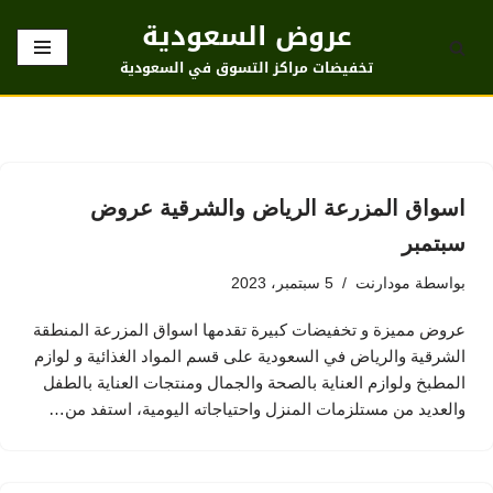
عروض السعودية
تخطى
تخفيضات مراكز التسوق في السعودية
إلى
المحتوى
اسواق المزرعة الرياض والشرقية عروض
سبتمبر
بواسطة
مودارنت
5 سبتمبر، 2023
عروض مميزة و تخفيضات كبيرة تقدمها اسواق المزرعة المنطقة
الشرقية والرياض في السعودية على قسم المواد الغذائية و لوازم
المطبخ ولوازم العناية بالصحة والجمال ومنتجات العناية بالطفل
والعديد من مستلزمات المنزل واحتياجاته اليومية، استفد من…