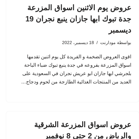
عروض يوم الاثنين اسواق المزرعة
جدة تبوك ابها جازان ينبع نجران 19
ديسمبر
بواسطة
مودارنت
18 ديسمبر، 2022
اقوى العروض الضخمة و الفريدة كل يوم اثنين تقدمها
اسواق المزرعة بفروعه في جدة ينبع تبوك ضباء الباحة
بلجرشي ابها جازان ابو عريش نجران في السعودية على
العديد من المنتجات الغذائية الطازجة من لحوم ودجاج…
عروض اسواق المزرعة الشرقية
والرياض من 2 حتى 8 نوفمبر