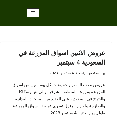
عروض الاثنين اسواق المزرعة في
السعودية 4 سبتمبر
بواسطة
مودارنت
4 سبتمبر، 2023
عروض نصف السعر وتخفيضات كل يوم اثنين من اسواق
المزرعة بفروعه المنطقة الشرقية والرياض وسكاكا
والخرج في السعودية على العديد من المنتجات الغذائية
والطازجة ولوازم المنزل.تسري عروض اسواق المزرعة
طوال يوم الاثنين 4 سبتمبر 2023…