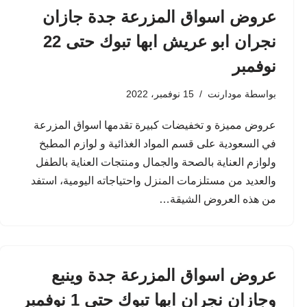
عروض اسواق المزرعة جدة جازان
نجران ابو عريش ابها تبوك حتى 22
نوفمبر
بواسطة
مودارنت
15 نوفمبر، 2022
عروض مميزة و تخفيضات كبيرة تقدمها اسواق المزرعة
في السعودية على قسم المواد الغذائية و لوازم المطبخ
ولوازم العناية بالصحة والجمال ومنتجات العناية بالطفل
والعديد من مستلزمات المنزل واحتياجاته اليومية، استفد
من هذه العروض الشيقة…
عروض اسواق المزرعة جدة وينبع
وجازان نجران ابها تبوك حتى 1 نوفمبر