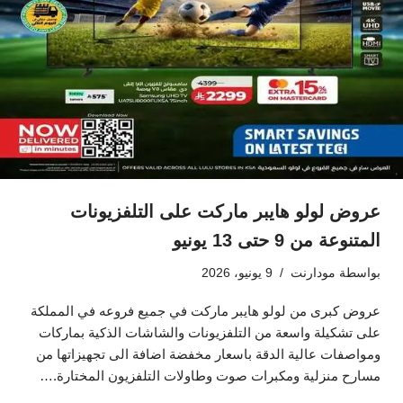
عروض لولو هايبر ماركت على التلفزيونات
المتنوعة من 9 حتى 13 يونيو
بواسطة
مودارنت
9 يونيو، 2026
عروض كبرى من لولو هايبر ماركت في جميع فروعه في المملكة
على تشكيلة واسعة من التلفزيونات والشاشات الذكية بماركات
ومواصفات عالية الدقة باسعار مخفضة اضافة الى تجهيزاتها من
مسارح منزلية ومكبرات صوت وطاولات التلفزيون المختارة.…