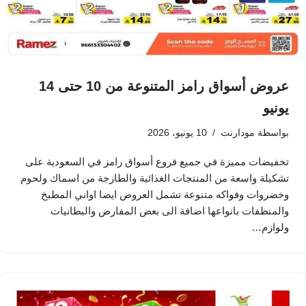
عروض أسواق رامز المتنوعة من 10 حتى 14
يونيو
بواسطة
مودارنت
10 يونيو، 2026
تخفيضات مميزة في جميع فروع أسواق رامز في السعودية على
تشكيلة واسعة من المنتجات الغذائية والطازجة من اسماك ولحوم
وخضروات وفواكه متنوعة تشمل العروض ايضا اواني المطبخ
والمنظفات بانواعها اضافة الى بعض المفارض والبطانيات
ولوازم…