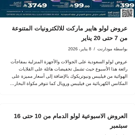
عروض لولو هايبر ماركت للالكترونيات المتنوعة
من 7 حتى 20 يناير
بواسطة
مودارنت
8 يناير، 2026
عروض لولو السعودية على الجوالات والأجهزة المنزلية بمفاجآت
رائعة هذا الأسبوع حيث تشمل تخفيضات هائلة على القلايات
الهوائية من فيليبس ونيوتريكوك بالإضافة إلى أسعار مميزة على
المكانس الكهربائية من فيليبس ورويال كما تتوفر مكواة البخار…
العروض الاسبوعية لولو الدمام من 10 حتى 16
سبتمبر