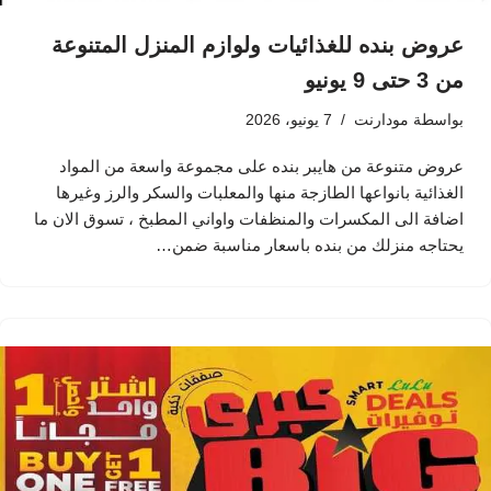
عروض بنده للغذائيات ولوازم المنزل المتنوعة
من 3 حتى 9 يونيو
بواسطة
مودارنت
7 يونيو، 2026
عروض متنوعة من هايبر بنده على مجموعة واسعة من المواد
الغذائية بانواعها الطازجة منها والمعلبات والسكر والرز وغيرها
اضافة الى المكسرات والمنظفات واواني المطبخ ، تسوق الان ما
يحتاجه منزلك من بنده باسعار مناسبة ضمن…