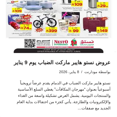
عروض نستو هايبر ماركت الضباب يوم 9 يناير
بواسطة
مودارنت
8 يناير، 2026
نستو هايبر ماركت الضباب في الدمام يقدم عرضاً ترويجياً
أسبوعياً بعنوان “مهرجان المكافآت” يغطي السلع الأساسية
والمنتجات اليومية. يشمل العرض تشكيلة واسعة من الغذاء
والإلكترونيات والطازجة. يأتي كجزء من احتفالات بداية العام
الجديد مع صفقات…