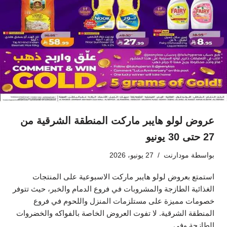
عروض لولو هايبر ماركت المنطقة الشرقية من
27 حتى 30 يونيو
بواسطة
مودارنت
27 يونيو، 2026
استمتع بعروض لولو هايبر ماركت الاسبوعية على المنتجات
الغذائية الطازجة والمشروبات في فروع الدمام والخبر، حيث تتوفر
خصومات مميزة على مستلزمات المنزل واللحوم في فروع
المنطقة الشرقية. لا تفوت العروض الخاصة بالفواكه والخضروات
الطازجة وفي…