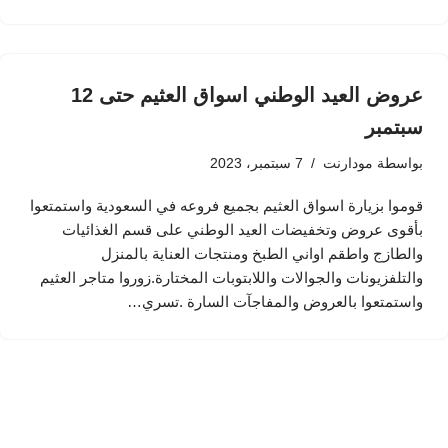
عروض العيد الوطني اسواق العثيم حتى 12
سبتمبر
بواسطة
مودارنت
7 سبتمبر، 2023
قوموا بزيارة اسواق العثيم بجميع فروعه في السعودية واستمتعوا
بأقوى عروض وتخفيضات العيد الوطني على قسم الغذائيات
والطازج واطقم اواني الطبخ ومنتجات العناية بالمنزل
والتلفزيونات والجوالات واللابتوبات المختارة.زوروا متاجر العثيم
واستمتعوا بالعروض والمفاجآت السارة .تسري…