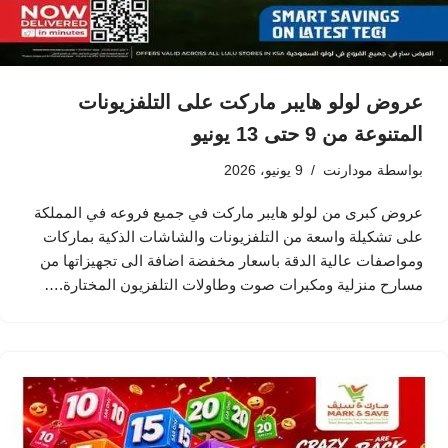
عروض لولو هايبر ماركت على التلفزيونات
المتنوعة من 9 حتى 13 يونيو
بواسطة
مودارنت
9 يونيو، 2026
عروض كبرى من لولو هايبر ماركت في جميع فروعه في المملكة
على تشكيلة واسعة من التلفزيونات والشاشات الذكية بماركات
ومواصفات عالية الدقة باسعار مخفضة اضافة الى تجهيزاتها من
مسارح منزلية ومكبرات صوت وطاولات التلفزيون المختارة.…