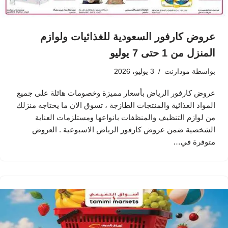
عروض كارفور السعودية للغذائيات ولوازم
المنزل من 1 حتى 7 يوليو
بواسطة
مودارنت
3 يوليو، 2026
عروض كارفور الرياض بأسعار مميزة وخصومات هائلة على جميع
المواد الغذائية والمنتجات الطازجة ، تسوق الان ما يحتاجه منزلك
من لوازم التنظيف والمنظفات بانواعها ومستلزمات العناية
الشخصية ضمن عروض كارفور الرياض الاسبوعية . العروض
متوفرة في…