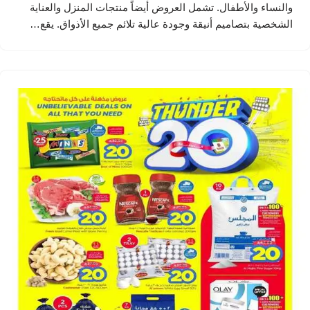
والنساء والأطفال. تشمل العروض أيضاً منتجات المنزل والعناية
الشخصية بتصاميم أنيقة وجودة عالية تلائم جميع الأذواق. يقع…