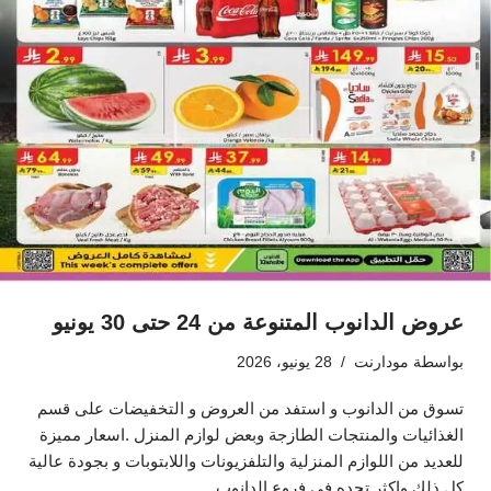
عروض الدانوب المتنوعة من 24 حتى 30 يونيو
بواسطة
مودارنت
28 يونيو، 2026
تسوق من الدانوب و استفد من العروض و التخفيضات على قسم
الغذائيات والمنتجات الطازجة وبعض لوازم المنزل .اسعار مميزة
للعديد من اللوازم المنزلية والتلفزيونات واللابتوبات و بجودة عالية
كل ذلك واكثر تجده في فروع الدانوب…