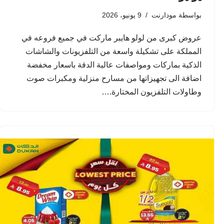
بواسطة
مودارنت
9 يونيو، 2026
عروض كبرى من لولو هايبر ماركت في جميع فروعه في
المملكة على تشكيلة واسعة من التلفزيونات والشاشات
الذكية بماركات ومواصفات عالية الدقة باسعار مخفضة
اضافة الى تجهيزاتها من مسارح منزلية ومكبرات صوت
وطاولات التلفزيون المختارة.…