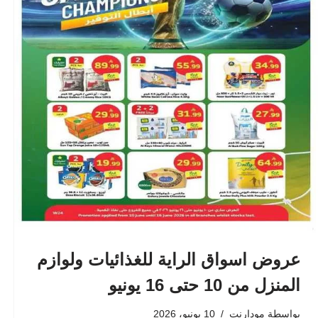
عروض اسواق الراية للغذائيات ولوازم
المنزل من 10 حتى 16 يونيو
بواسطة
مودارنت
10 يونيو، 2026