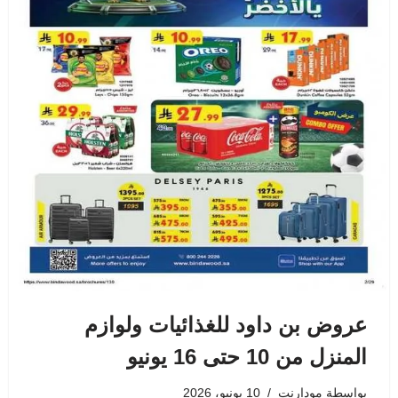
عروض بن داود للغذائيات ولوازم
المنزل من 10 حتى 16 يونيو
بواسطة
مودارنت
10 يونيو، 2026