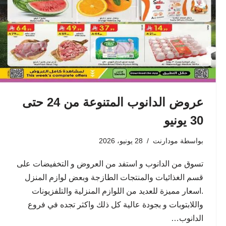
عروض الدانوب المتنوعة من 24 حتى
30 يونيو
بواسطة
مودارنت
28 يونيو، 2026
تسوق من الدانوب و استفد من العروض و التخفيضات على
قسم الغذائيات والمنتجات الطازجة وبعض لوازم المنزل
.اسعار مميزة للعديد من اللوازم المنزلية والتلفزيونات
واللابتوبات و بجودة عالية كل ذلك واكثر تجده في فروع
الدانوب…