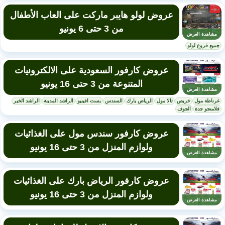
عروض لولو هايبر ماركت على العاب الأطفال
من 3 حتى 6 يونيو
مشاهدة العرض
جميع فروع لولو
عروض كارفور السعودية على الالكترونيات
المتنوعة من 3 حتى 16 يونيو
مشاهدة العرض
غرناطة مول
خريص
تالا مول
الرياض بارك
السندس
بست افينيو
الراشد المدينة
الراشد الخبر
فلامنجو جدة
الجوف
عروض كارفور سندس مول على الغذائيات
ولوازم المنزل من 3 حتى 16 يونيو
مشاهدة العرض
عروض كارفور الرياض بارك على الغذائيات
ولوازم المنزل من 3 حتى 16 يونيو
مشاهدة العرض