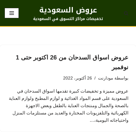
عروض السعودية
تخطى
تخفيضات مراكز التسوق في السعودية
إلى
المحتوى
عروض اسواق السدحان من 26 اكتوبر حتى 1
نوفمبر
بواسطة
مودارنت
26 أكتوبر، 2022
عروض مميزة و تخفيضات كبيرة تقدمها اسواق السدحان في
السعودية على قسم المواد الغذائية و لوازم المطبخ ولوازم العناية
بالصحة والجمال ومنتجات العناية بالطفل وبعض الاجهزة
الكهربائية والتلفزيونات المختارة والعديد من مستلزمات المنزل
واحتياجاته اليومية،…