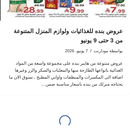
عروض بنده للغذائيات ولوازم المنزل المتنوعة
من 3 حتى 9 يونيو
بواسطة
مودارنت
7 يونيو، 2026
عروض متنوعة من هايبر بنده على مجموعة واسعة من المواد
الغذائية بانواعها الطازجة منها والمعلبات والسكر والرز وغيرها
اضافة الى المكسرات والمنظفات واواني المطبخ ، تسوق الان ما
يحتاجه منزلك من بنده باسعار مناسبة ضمن…