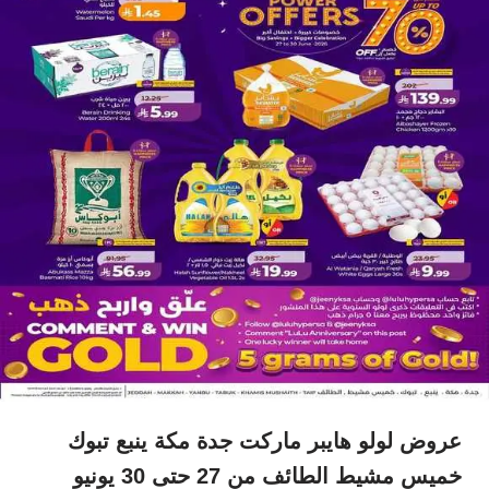
عروض لولو هايبر ماركت جدة مكة ينبع تبوك
خميس مشيط الطائف من 27 حتى 30 يونيو