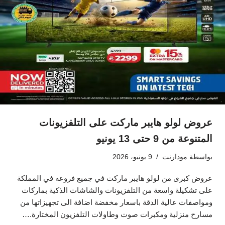
عروض لولو هايبر ماركت على التلفزيونات
المتنوعة من 9 حتى 13 يونيو
بواسطة
مودارنت
9 يونيو، 2026
عروض كبرى من لولو هايبر ماركت في جميع فروعه في المملكة
على تشكيلة واسعة من التلفزيونات والشاشات الذكية بماركات
ومواصفات عالية الدقة باسعار مخفضة اضافة الى تجهيزاتها من
مسارح منزلية ومكبرات صوت وطاولات التلفزيون المختارة.…