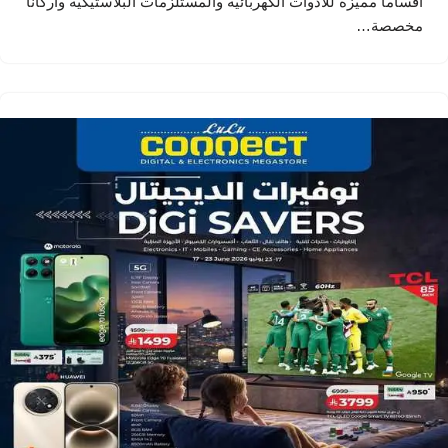
أقساماً مميزة للأدوات الكهربائية والمستلزمات البلاستيكية وأركاناً
مخصصة…