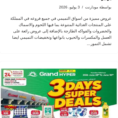
بواسطة
مودارنت
3 يوليو، 2026
عروض مميزة من اسواق التميمي في جميع فروعه في المملكة
على المنتجات الغذائية المتنوعة بما فيها اللحوم والاسماك
والخضروات والفواكه الطازجة بالإضافة إلى عروض رائعة على
العسل والمكسرات والحبوب بانواعها وتخفيضات التميمي ايضا
تشمل التمور…