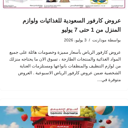
عروض كارفور السعودية للغذائيات ولوازم
المنزل من 1 حتى 7 يوليو
بواسطة
مودارنت
3 يوليو، 2026
عروض كارفور الرياض بأسعار مميزة وخصومات هائلة على جميع
المواد الغذائية والمنتجات الطازجة ، تسوق الان ما يحتاجه منزلك
من لوازم التنظيف والمنظفات بانواعها ومستلزمات العناية
الشخصية ضمن عروض كارفور الرياض الاسبوعية . العروض
متوفرة في…