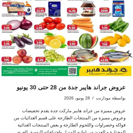
عروض جراند هايبر جدة من 28 حتى 30 يونيو
بواسطة
مودارنت
28 يونيو، 2026
عروض مميزة من جراند هايبر ماركت جدة يقدم تخفيضات
وعروض مميزة من المنتجات الطازجة على قسم الغذائيات من
فواكه وخضراوات واللحوم الطازجة و بعض المنتجات الغذائية
المختارة و العديد من لوازم المنزل واحتياجاته اليومية. العرض…