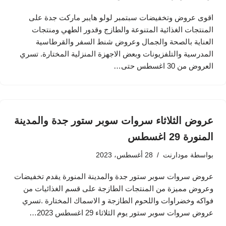
اقوى عروض وتخفيضات سبتمبر لولو هايبر ماركت جدة على
المنتجات الغذائية المتنوعة والطازج وقدور الطهي ومنتجات
العناية بالصحة والجمال وعروض شنط السفر والقرطاسية
المدرسية والتلفزيونات وبعض الاجهزة المنزلية المختارة. تسري
العروض من 30 اغسطس حتى…
عروض الثلاثاء سروات سوبر ستور جدة والمدينة
المنورة 29 اغسطس
بواسطة
مودارنت
28 أغسطس، 2023
عروض سروات سوبر ستور جدة والمدينة المنورة يقدم تخفيضات
وعروض مميزة من المنتجات الطازجة على قسم الغذائيات من
فواكه وخضراوات واللحوم الطازجة و الاسماك المختارة .تسري
عروض سروات سوبر ستور يوم الثلاثاء 29 اغسطس 2023…