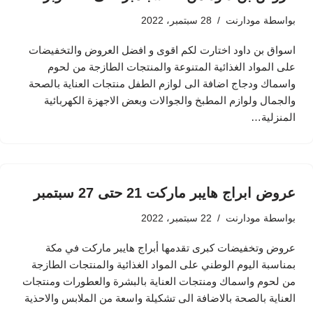
بواسطة
مودارنت
28 سبتمبر، 2022
اسواق بن داود اختارت لكم اقوى و افضل العروض والتخفيضات
على المواد الغذائية المتنوعة والمنتجات الطازجة من لحوم
واسماك ودجاج اضافة الى لوازم الطفل منتجات العناية بالصحة
والجمال ولوازم المطبخ والجوالات وبعض الاجهزة الكهربائية
المنزلية…
عروض ابراج هايبر ماركت 21 حتى 27 سبتمبر
بواسطة
مودارنت
22 سبتمبر، 2022
عروض وتخفيضات كبرى تقدمها أبراج هايبر ماركت في مكة
بمناسبة اليوم الوطني على المواد الغذائية والمنتجات الطازجة
من لحوم واسماك ومنتجات العناية بالبشرة والعطورات ومنتجات
العناية بالصحة بالاضافة الى تشكيلة واسعة من الملابس والاحذية