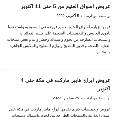
عروض اسواق العثيم من 5 حتى 11 اكتوبر
بواسطة
مودارنت
5 أكتوبر، 2022
قوموا بزيارة اسواق العثيم بجميع فروعه في السعودية واستمتعوا
بأقوى العروض والتخفيضات الضخمة على قسم الغذائيات
والمنتجات الطازجة من لحوم واسماك وخضراوات و بعض منتجات
العناية بالصحة و قدور المطبخ ولوازم المطبخ والملابس الجاهزة
والملابس…
عروض ابراج هايبر ماركت في مكة حتى 4
اكتوبر
بواسطة
مودارنت
29 سبتمبر، 2022
عروض وتخفيضات كبرى تقدمها أبراج هايبر ماركت في مكة على
المواد الغذائية والمنتجات الطازجة من لحوم واسماك ومنتجات