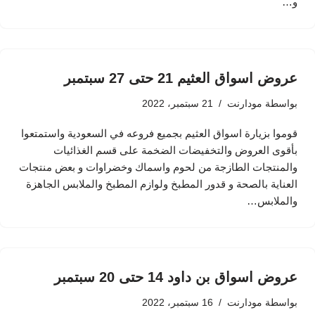
و…
عروض اسواق العثيم 21 حتى 27 سبتمبر
بواسطة
مودارنت
21 سبتمبر، 2022
قوموا بزيارة اسواق العثيم بجميع فروعه في السعودية واستمتعوا
بأقوى العروض والتخفيضات الضخمة على قسم الغذائيات
والمنتجات الطازجة من لحوم واسماك وخضراوات و بعض منتجات
العناية بالصحة و قدور المطبخ ولوازم المطبخ والملابس الجاهزة
والملابس…
عروض اسواق بن داود 14 حتى 20 سبتمبر
بواسطة
مودارنت
16 سبتمبر، 2022